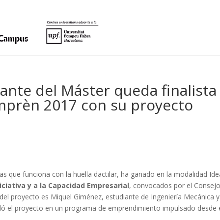
ante del Máster queda finalista
mprèn 2017 con su proyecto
s que funciona con la huella dactilar, ha ganado en la modalidad Ide
iciativa y a la Capacidad Empresarial
, convocados por el Consej
 del proyecto es Miquel Giménez, estudiante de Ingeniería Mecánica y
rolló el proyecto en un programa de emprendimiento impulsado desde 