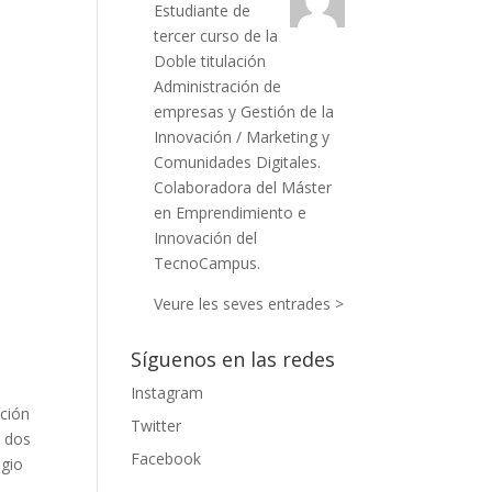
Estudiante de
tercer curso de la
Doble titulación
Administración de
empresas y Gestión de la
Innovación / Marketing y
Comunidades Digitales.
Colaboradora del Máster
en Emprendimiento e
Innovación del
TecnoCampus.
Veure les seves entrades >
Síguenos en las redes
Instagram
ición
Twitter
s dos
Facebook
igio