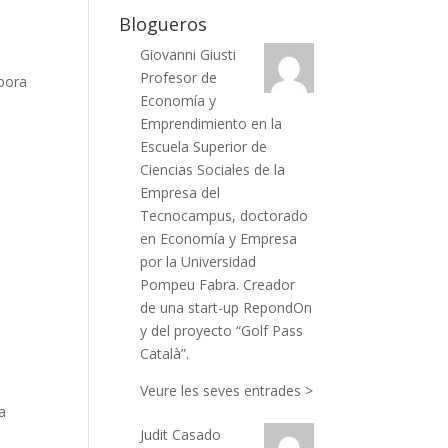
Blogueros
Giovanni Giusti
Profesor de
abora
Economía y
Emprendimiento en la
Escuela Superior de
Ciencias Sociales de la
Empresa del
Tecnocampus, doctorado
en Economía y Empresa
por la Universidad
Pompeu Fabra. Creador
de una start-up RepondOn
y del proyecto “Golf Pass
Català”.
Veure les seves entrades >
a
Judit Casado