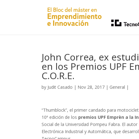
John Correa, ex estudi
en los Premios UPF E
C.O.R.E.
by
Judit Casado
|
Nov 28, 2017
|
General
|
“Thumblock”, el primer candado para motocicleta
10ª edición de los
premios UPF Emprèn a la In
Social de la Universidad Pompeu Fabra. El autor
Electrónica Industrial y Automática, que desar
TecnoCampus.