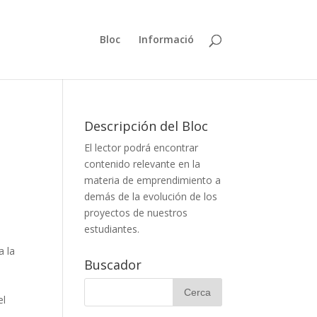
Bloc
Informació
Descripción del Bloc
El lector podrá encontrar
contenido relevante en la
materia de emprendimiento a
demás de la evolución de los
proyectos de nuestros
estudiantes.
a la
Buscador
o
el