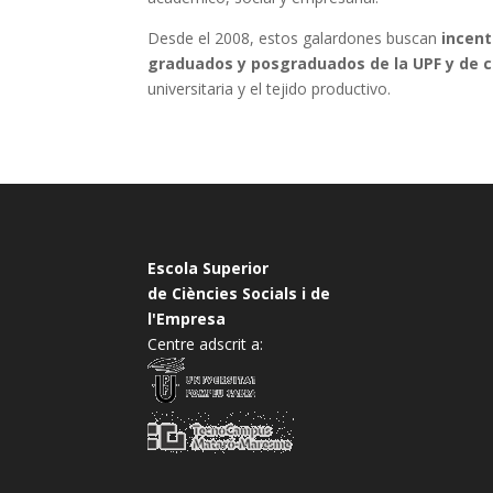
Desde el 2008, estos galardones buscan
incent
graduados y posgraduados de la UPF y de c
universitaria y el tejido productivo.
Escola Superior
de Ciències Socials i de
l'Empresa
Centre adscrit a: