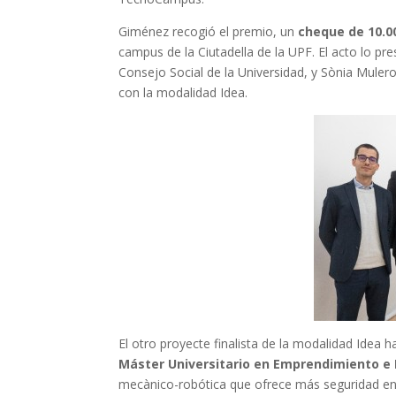
Giménez recogió el premio, un
cheque de 10.00
campus de la Ciutadella de la UPF. El acto lo pre
Consejo Social de la Universidad, y Sònia Muler
con la modalidad Idea.
El otro proyecte finalista de la modalidad Idea h
Máster Universitario en Emprendimiento e
mecànico-robótica que ofrece más seguridad en 