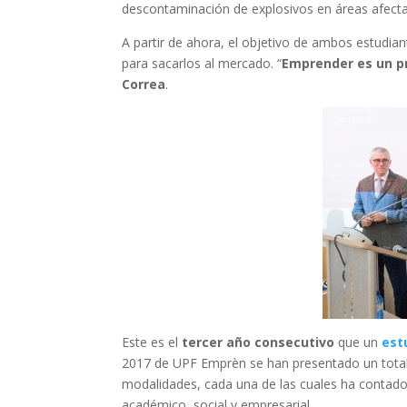
descontaminación de explosivos en áreas afectad
A partir de ahora, el objetivo de ambos estudian
para sacarlos al mercado. “
Emprender es un pr
Correa
.
Este es el
tercer año consecutivo
que un
est
2017 de UPF Emprèn se han presentado un total 
modalidades, cada una de las cuales ha contado
académico, social y empresarial.