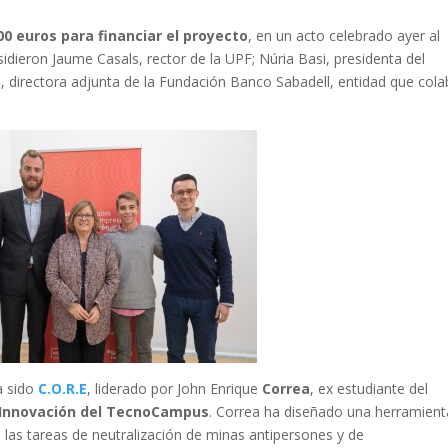
0 euros para financiar el proyecto
, en un acto celebrado ayer al
sidieron Jaume Casals, rector de la UPF; Núria Basi, presidenta del
o, directora adjunta de la Fundación Banco Sabadell, entidad que col
a sido
C.O.R.E
, liderado por John Enrique
Correa
, ex estudiante del
 Innovación del TecnoCampus
. Correa ha diseñado una herramient
las tareas de neutralización de minas antipersones y de