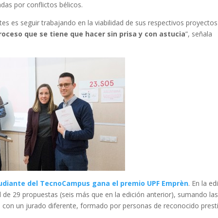
as por conflictos bélicos.
tes es seguir trabajando en la viabilidad de sus respectivos proyectos
oceso que se tiene que hacer sin prisa y con astucia
”, señala
udiante del TecnoCampus gana el premio UPF Emprèn
. En la ed
de 29 propuestas (seis más que en la edición anterior), sumando la
 con un jurado diferente, formado por personas de reconocido prest