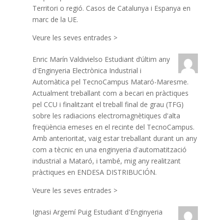
Territori o regió. Casos de Catalunya i Espanya en
marc de la UE.
Veure les seves entrades >
Enric Marín Valdivielso
Estudiant d’últim any
d'Enginyeria Electrònica Industrial i
Automàtica pel TecnoCampus Mataró-Maresme.
Actualment treballant com a becari en pràctiques
pel CCU i finalitzant el treball final de grau (TFG)
sobre les radiacions electromagnètiques d'alta
freqüència emeses en el recinte del TecnoCampus.
Amb anterioritat, vaig estar treballant durant un any
com a tècnic en una enginyeria d'automatització
industrial a Mataró, i també, mig any realitzant
pràctiques en ENDESA DISTRIBUCIÓN.
Veure les seves entrades >
Ignasi Argemí Puig
Estudiant d'Enginyeria