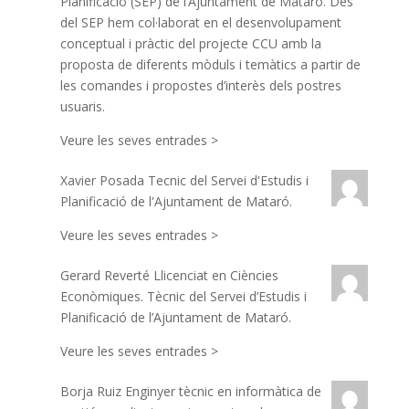
Planificació (SEP) de l’Ajuntament de Mataró. Des
del SEP hem col·laborat en el desenvolupament
conceptual i pràctic del projecte CCU amb la
proposta de diferents mòduls i temàtics a partir de
les comandes i propostes d’interès dels postres
usuaris.
Veure les seves entrades >
Xavier Posada
Tecnic del Servei d'Estudis i
Planificació de l'Ajuntament de Mataró.
Veure les seves entrades >
Gerard Reverté
Llicenciat en Ciències
Econòmiques. Tècnic del Servei d’Estudis i
Planificació de l’Ajuntament de Mataró.
Veure les seves entrades >
Borja Ruiz
Enginyer tècnic en informàtica de