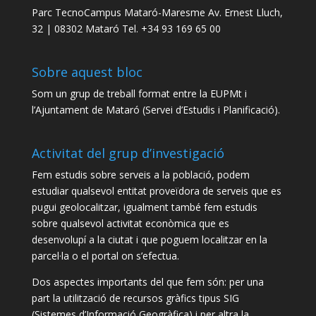
Parc TecnoCampus Mataró-Maresme Av. Ernest Lluch,
32 | 08302 Mataró Tel. +34 93 169 65 00
Sobre aquest bloc
Som un grup de treball format entre la EUPMt i
l’Ajuntament de Mataró (Servei d’Estudis i Planificació).
Activitat del grup d’investigació
Fem estudis sobre serveis a la població, podem
estudiar qualsevol entitat proveïdora de serveis que es
pugui geolocalitzar, igualment també fem estudis
sobre qualsevol activitat econòmica que es
desenvolupí a la ciutat i que poguem localitzar en la
parcel·la o el portal on s’efectua.
Dos aspectes importants del que fem són: per una
part la utilització de recursos gràfics tipus SIG
(Sistemes d’Informació Geogràfica) i per altra la