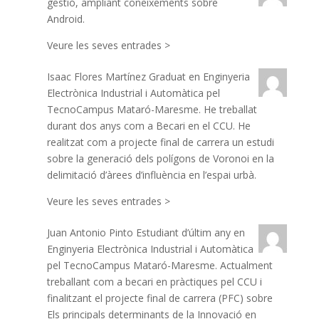
gestió, ampliant coneixements sobre
Android.
Veure les seves entrades >
Isaac Flores Martínez
Graduat en Enginyeria
Electrònica Industrial i Automàtica pel
TecnoCampus Mataró-Maresme. He treballat
durant dos anys com a Becari en el CCU. He
realitzat com a projecte final de carrera un estudi
sobre la generació dels polígons de Voronoi en la
delimitació d’àrees d’influència en l’espai urbà.
Veure les seves entrades >
Juan Antonio Pinto
Estudiant d’últim any en
Enginyeria Electrònica Industrial i Automàtica
pel TecnoCampus Mataró-Maresme. Actualment
treballant com a becari en pràctiques pel CCU i
finalitzant el projecte final de carrera (PFC) sobre
Els principals determinants de la Innovació en