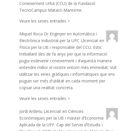
Coneixement Urbà (CCU) de la Fundació
TecnoCampus Mataró-Maresme.
Veure les seves entrades >
Miquel Roca
Dr Enginyer en Automàtica i
Electrònica Industrial per la UPC Llicenciat en
Física per la UB i responsable del CCU. Estic
treballant des de fa anys per que la informació
pugui esdevenir coneixement i d’aquesta manera
entendre millor el nostre entorn més immediat. Vull
utilitzar les eines gràfiques i informàtiques que ens
puguin ser més d'utilitat en cada moment per
copsar una realitat concreta.
Veure les seves entrades >
Jordi Arderiu
Llicenciat en Ciències
Econòmiques per la UB i màster d’Economia
Aplicada de la UPF. Cap del Servei d’Estudis i