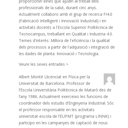
proporcionin eines que ajudin al treball dels
professionals de la salut, durant cinc anys.
Actualment col·laboro amb el grup de recerca FI4.0
(Fabricació Intel·ligent i Innovació Industrial) i en
activitats docents a l'Escola Superior Politècnica de
Tecnocampus, treballant en Qualitat i Industria 4.0.
Temes d'interès: Millora de l'eficiència i la qualitat
dels processos a partir de l'adquisició i integració de
les dades de planta. Innovació i Tecnologia.
Veure les seves entrades >
Albert Monté
Llicenciat en Física per la
Universitat de Barcelona. Professor de
l’Escola Universitària Politècnica de Mataró des de
l’any 1986. Actualment exerceixo les funcions de
coordinador dels estudis d’Enginyeria Industrial. Sóc
el professor responsable en les activitats
universitat-escola de l’EUPMT (programa LINNK) i
participo en les campanyes de captació de nous