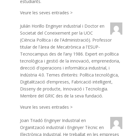
estudiants.
Veure les seves entrades >
Julián Horillo
Enginyer industrial i Doctor en
Societat del Coneixement per la UOC
(Ciència Política i de l'Administració). Professor
titular de l'àrea de Mecatrònica a l'ESUP-
Tecnocampus des de l’any 1986. Expert en política
tecnològica i gestió de la innovació, emprenedoria,
direcció d'operacions i informàtica industrial, i
Indústria 4.0. Temes d’interès: Política tecnològica,
Digitalització d’empreses, Fabricació intel·ligent,
Disseny de producte, Innovació i Tecnologia.
Membre del GRIC des de la seva fundació.
Veure les seves entrades >
Joan Triadó
Enginyer Industrial en
Organització industrial i Enginyer Tècnic en
Electrònica Industrial. He treballat en les empreses