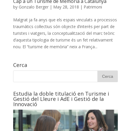
Cap a un Turisme de Memòria a Catalunya
by
Gonzalo Berger
|
May 28, 2018
|
Patrimoni
Malgrat ja fa anys que els espais vinculats a processos
traumàtics col·lectius són objecte d’interès per part de
turistes i viatgers, la conceptualització del marc teòric
d’aquesta tipologia de turisme és un fet relativament
nou. El “turisme de memòria” neix a França...
Cerca
Estudia la doble titulació en Turisme i
Gestió del Lleure i AdE i Gestió de la
Innovació