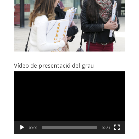
Vídeo de presentació del grau
Video
Player
00:00
02:31