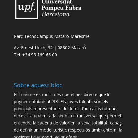
Parc TecnoCampus Mataró-Maresme
Av. Ernest Lluch, 32 | 08302 Mataró
Tel. +34 93 169 65 00
Sobre aquest bloc
El Turisme és molt més que el pes directe que li
puguem atribuir al PIB. Els joves talents són els
principals representants del futur d’una activitat que
necessita una mirada seriosa i transversal que permeti
entendre la cadena de valor en la seva totalitat, capaç
de definir un model turístic respectuós amb l’entorn, la
societat i que aporti valor afegit.