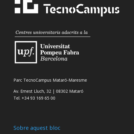
Parc TecnoCampus Mataró-Maresme
Av. Ernest Lluch, 32 | 08302 Mataró
Tel. +34 93 169 65 00
Sobre aquest bloc