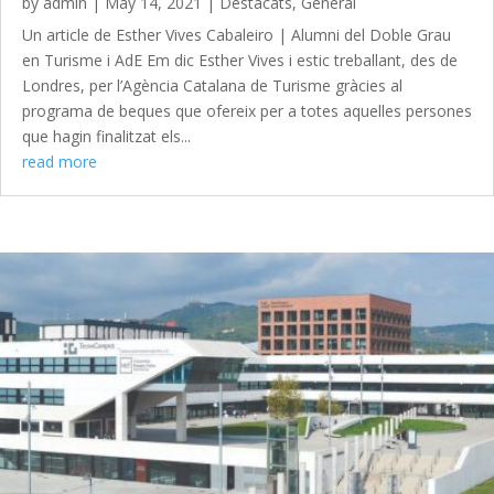
by
admin
|
May 14, 2021
|
Destacats
,
General
Un article de Esther Vives Cabaleiro | Alumni del Doble Grau
en Turisme i AdE Em dic Esther Vives i estic treballant, des de
Londres, per l’Agència Catalana de Turisme gràcies al
programa de beques que ofereix per a totes aquelles persones
que hagin finalitzat els...
read more