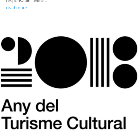
responsable i Millor...
read more