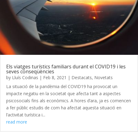
Els viatges turístics familiars durant el COVID19 i les
seves conseqüències
by
Lluís Codinas
|
Feb 8, 2021
|
Destacats
,
Novetats
La situació de la pandèmia del COVID19 ha provocat un
impacte negatiu en la societat que afecta tant a aspectes
psicosocials fins als econòmics. A hores d’ara, ja es comencen
a fer públic estudis de com ha afectat aquesta situació en
l’activitat turística i...
read more