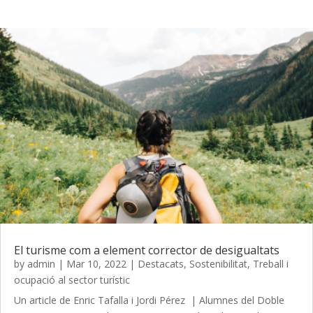
El turisme com a element corrector de desigualtats
by
admin
|
Mar 10, 2022
|
Destacats
,
Sostenibilitat
,
Treball i
ocupació al sector turístic
Un article de Enric Tafalla i Jordi Pérez | Alumnes del Doble