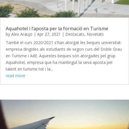
Aquahotel i l’aposta per la formació en Turisme
by
Alex Araujo
|
Apr 27, 2021
|
Destacats
,
Novetats
També el curs 2020/2021 s'han atorgat les beques universitat-
empresa dirigides als estudiants de segon curs del Doble Grau
en Turisme i AdE. Aquestes beques són atorgades pel grup
Aquahotel, empresa que ha mantingut la seva aposta pel
talent en turisme tot i la...
read more