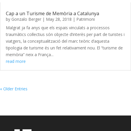
Cap a un Turisme de Memòria a Catalunya
by
Gonzalo Berger
|
May 28, 2018
|
Patrimoni
Malgrat ja fa anys que els espais vinculats a processos
traumàtics col·lectius són objecte d’interès per part de turistes i
viatgers, la conceptualització del marc teòric d’aquesta
tipologia de turisme és un fet relativament nou. El “turisme de
memòria” neix a França...
read more
« Older Entries