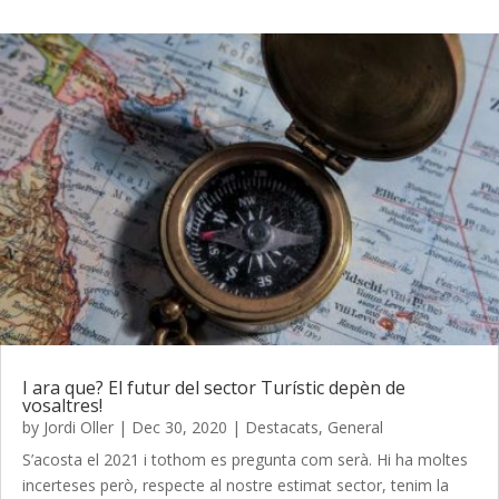
I ara que? El futur del sector Turístic depèn de
vosaltres!
by
Jordi Oller
|
Dec 30, 2020
|
Destacats
,
General
S’acosta el 2021 i tothom es pregunta com serà. Hi ha moltes
incerteses però, respecte al nostre estimat sector, tenim la