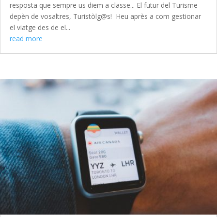
resposta que sempre us diem a classe... El futur del Turisme
depèn de vosaltres, Turistòlg@s! Heu après a com gestionar
el viatge des de el...
read more