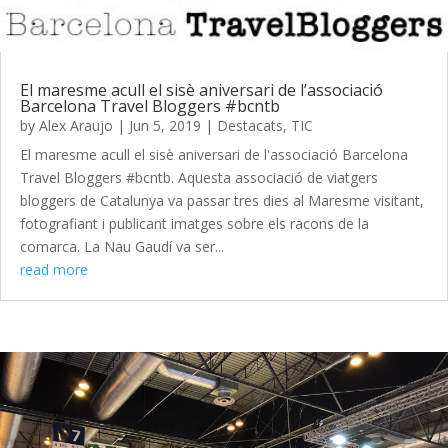
El maresme acull el sisè aniversari de l’associació
Barcelona Travel Bloggers #bcntb
by
Alex Araujo
|
Jun 5, 2019
|
Destacats
,
TIC
El maresme acull el sisè aniversari de l'associació Barcelona
Travel Bloggers #bcntb. Aquesta associació de viatgers
bloggers de Catalunya va passar tres dies al Maresme visitant,
fotografiant i publicant imatges sobre els racons de la
comarca. La Nau Gaudí va ser...
read more