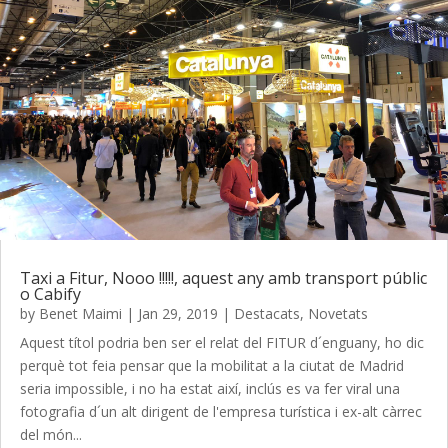
Taxi a Fitur, Nooo !!!!!, aquest any amb transport públic
o Cabify
by
Benet Maimi
|
Jan 29, 2019
|
Destacats
,
Novetats
Aquest títol podria ben ser el relat del FITUR d´enguany, ho dic
perquè tot feia pensar que la mobilitat a la ciutat de Madrid
seria impossible, i no ha estat així, inclús es va fer viral una
fotografia d´un alt dirigent de l'empresa turística i ex-alt càrrec
del món...