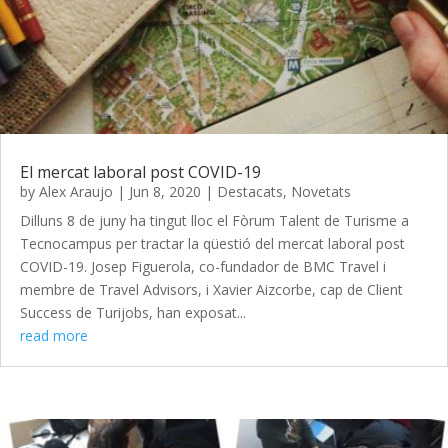
El mercat laboral post COVID-19
by
Alex Araujo
|
Jun 8, 2020
|
Destacats
,
Novetats
Dilluns 8 de juny ha tingut lloc el Fòrum Talent de Turisme a
Tecnocampus per tractar la qüestió del mercat laboral post
COVID-19. Josep Figuerola, co-fundador de BMC Travel i
membre de Travel Advisors, i Xavier Aizcorbe, cap de Client
Success de Turijobs, han exposat...
read more