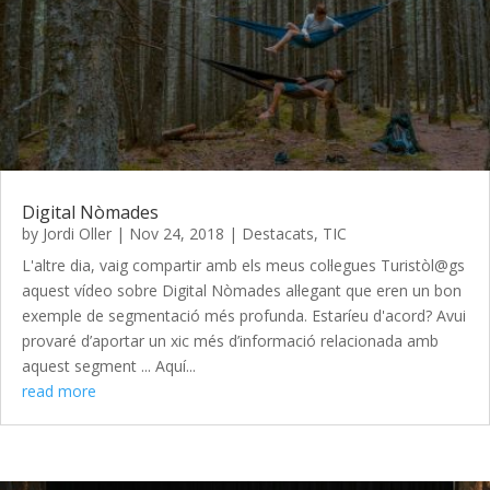
Digital Nòmades
by
Jordi Oller
|
Nov 24, 2018
|
Destacats
,
TIC
L'altre dia, vaig compartir amb els meus col·legues Turistòl@gs
aquest vídeo sobre Digital Nòmades al·legant que eren un bon
exemple de segmentació més profunda. Estaríeu d'acord? Avui
provaré d’aportar un xic més d’informació relacionada amb
aquest segment ... Aquí...
read more