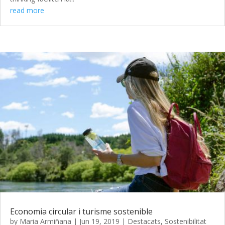
read more
Economia circular i turisme sostenible
by
Maria Armiñana
|
Jun 19, 2019
|
Destacats
,
Sostenibilitat