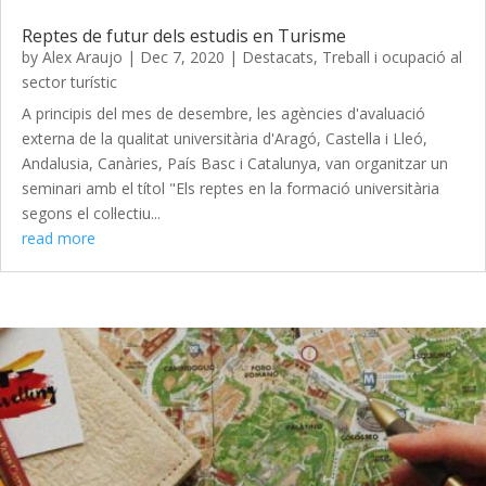
Reptes de futur dels estudis en Turisme
by
Alex Araujo
|
Dec 7, 2020
|
Destacats
,
Treball i ocupació al
sector turístic
A principis del mes de desembre, les agències d'avaluació
externa de la qualitat universitària d'Aragó, Castella i Lleó,
Andalusia, Canàries, País Basc i Catalunya, van organitzar un
seminari amb el títol "Els reptes en la formació universitària
segons el col·lectiu...
read more