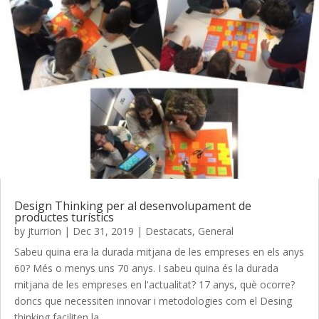
Design Thinking per al desenvolupament de
productes turístics
by
jturrion
|
Dec 31, 2019
|
Destacats
,
General
Sabeu quina era la durada mitjana de les empreses en els anys
60? Més o menys uns 70 anys. I sabeu quina és la durada
mitjana de les empreses en l'actualitat? 17 anys, què ocorre?
doncs que necessiten innovar i metodologies com el Desing
thinking faciliten la...