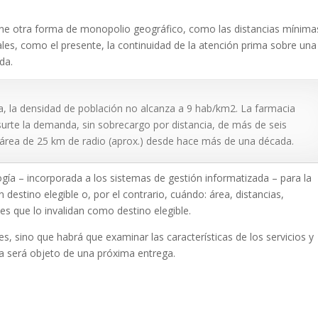
ne otra forma de monopolio geográfico, como las distancias mínima
ales, como el presente, la continuidad de la atención prima sobre una
da.
ia, la densidad de población no alcanza a 9 hab/km2. La farmacia
urte la demanda, sin sobrecargo por distancia, de más de seis
área de 25 km de radio (aprox.) desde hace más de una década.
gía – incorporada a los sistemas de gestión informatizada – para la
estino elegible o, por el contrario, cuándo: área, distancias,
nes que lo invalidan como destino elegible.
s, sino que habrá que examinar las características de los servicios y
ya será objeto de una próxima entrega.