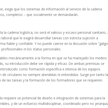
e, exige que los sistemas de información al servicio de la cadena
laros, completos – que socialmente se demandarán.
la la cadena logística, no será el valioso y escaso personal sanitario,
laboral que le exigirá desarrollar tareas con estricta sujeción a
rma fiable y confiable. Y no puede caerse en la discusión sobre “galgo
 profesionales ni los status personales.
lables mecánicamente a la forma en que se ha manejado los medios
más, su introducción debe ser rápida y eficaz. De ambas premisas se
 introducido como formación específica e intensa de los equipos
de circulares no siempre atendidas ni entendidas. Surge por tanto l
 de las tareas y la formación de los formadores que se requieren.
a requiere un potencial de diseño e integración de sistemas para la
ibles, y de un esfuerzo multidisciplinar, coordinado pero no jerarqu