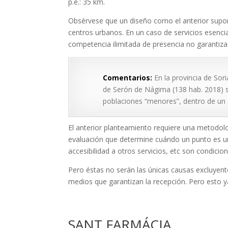
p.e.: 35 km.
Obsérvese que un diseño como el anterior supo
centros urbanos. En un caso de servicios esenci
competencia ilimitada de presencia no garantiza
Comentarios:
En la provincia de Sor
de Serón de Nágima (138 hab. 2018) s
poblaciones “menores”, dentro de un 
El anterior planteamiento requiere una metodolo
evaluación que determine cuándo un punto es un d
accesibilidad a otros servicios, etc son condicio
Pero éstas no serán las únicas causas excluyente
medios que garantizan la recepción. Pero esto 
SANT FARMÁCIA