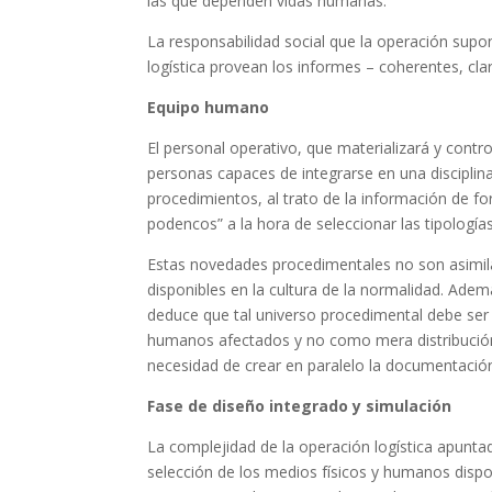
las que dependen vidas humanas.
La responsabilidad social que la operación supon
logística provean los informes – coherentes, c
Equipo humano
El personal operativo, que materializará y contro
personas capaces de integrarse en una disciplina 
procedimientos, al trato de la información de fo
podencos” a la hora de seleccionar las tipologías
Estas novedades procedimentales no son asimi
disponibles en la cultura de la normalidad. Ade
deduce que tal universo procedimental debe ser
humanos afectados y no como mera distribución 
necesidad de crear en paralelo la documentación
Fase de diseño integrado y simulación
La complejidad de la operación logística apuntad
selección de los medios físicos y humanos dispon