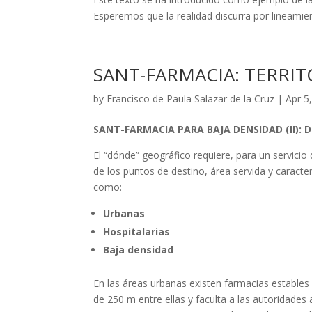
Esperemos que la realidad discurra por lineamien
SANT-FARMACIA: TERRIT
by
Francisco de Paula Salazar de la Cruz
|
Apr 5
SANT-FARMACIA PARA BAJA DENSIDAD (II): 
El “dónde” geográfico requiere, para un servicio
de los puntos de destino, área servida y caracte
como:
Urbanas
Hospitalarias
Baja densidad
En las áreas urbanas existen farmacias estables
de 250 m entre ellas y faculta a las autoridade