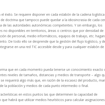
el éxito. Se requiere disponer en cada eslabón de la cadena logística
 de doctrina que tampoco puede quedar a la idiosincrasia de cada ce
 una de las autoridades autonómicas competentes. Y sin embargo, los
 no disponibles en territorios, áreas o centros que por densidad de
ación de personal, medio informáticos, equipos de trabajo, etc. hagan
ento. De todo ello se desprende que la gestión del flujo logístico, y d
egrarse en una red TIC accesible desde y para cualquier eslabón de 
 de forma que en cada momento pueda tenerse un conocimiento exacto 
rentes niveles de tamaños, distancias y medios de transporte – algo q
 se requerirá algo más que, en razón de la escasez del producto, ma
de la población y medios de cada punto intermedio o final.
acterísticas en estos puntos las que determinen la capacidad de
 que habrá que utilizar medios heurísticos para calcular asignaciones