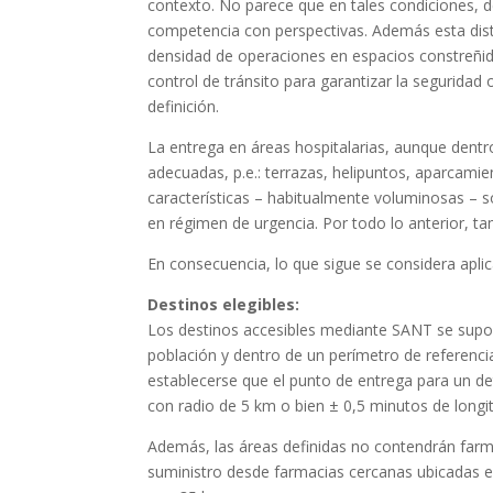
contexto. No parece que en tales condiciones, d
competencia con perspectivas. Además esta dist
densidad de operaciones en espacios constreñido
control de tránsito para garantizar la seguridad 
definición.
La entrega en áreas hospitalarias, aunque dentr
adecuadas, p.e.: terrazas, helipuntos, aparcamie
características – habitualmente voluminosas – s
en régimen de urgencia. Por todo lo anterior, tam
En consecuencia, lo que sigue se considera apli
Destinos elegibles:
Los destinos accesibles mediante SANT se supon
población y dentro de un perímetro de referenci
establecerse que el punto de entrega para un de
con radio de 5 km o bien ± 0,5 minutos de longit
Además, las áreas definidas no contendrán farma
suministro desde farmacias cercanas ubicadas en 