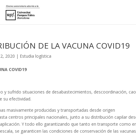
RIBUCIÓN DE LA VACUNA COVID19
2, 2020
|
Estudia logística
UNA COVID19
do y sufrido situaciones de desabastecimientos, descoordinación, ca
e su efectividad.
unas masivamente producidas y transportadas desde origen
sta centros principales nacionales, junto a su distribución capilar de
e aplicación. Y todo ello garantizando que tanto en transporte como e
scala, se garanticen las condiciones de conservación de las vacunas