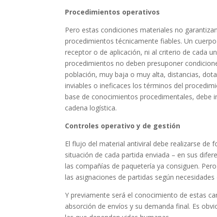
Procedimientos operativos
Pero estas condiciones materiales no garantizan 
procedimientos técnicamente fiables. Un cuerpo
receptor o de aplicación, ni al criterio de cada
procedimientos no deben presuponer condiciones
población, muy baja o muy alta, distancias, dot
inviables o ineficaces los términos del procedimi
base de conocimientos procedimentales, debe int
cadena logística.
Controles operativo y de gestión
El flujo del material antiviral debe realizarse
situación de cada partida enviada – en sus dife
las compañías de paquetería ya consiguen. Pero
las asignaciones de partidas según necesidades 
Y previamente será el conocimiento de estas car
absorción de envíos y su demanda final. Es obvio