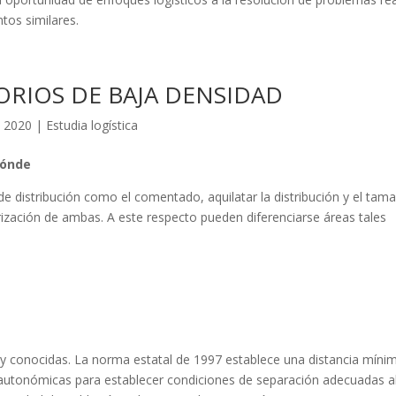
tos similares.
ORIOS DE BAJA DENSIDAD
, 2020
|
Estudia logística
Dónde
 de distribución como el comentado, aquilatar la distribución y el tam
rización de ambas. A este respecto pueden diferenciarse áreas tales
 y conocidas. La norma estatal de 1997 establece una distancia míni
s autonómicas para establecer condiciones de separación adecuadas a