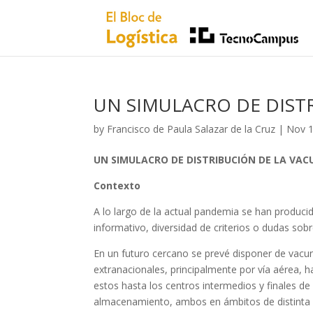
UN SIMULACRO DE DIST
by
Francisco de Paula Salazar de la Cruz
|
Nov 1
UN SIMULACRO DE DISTRIBUCIÓN DE LA VAC
Contexto
A lo largo de la actual pandemia se han produci
informativo, diversidad de criterios o dudas sobr
En un futuro cercano se prevé disponer de vac
extranacionales, principalmente por vía aérea, ha
estos hasta los centros intermedios y finales d
almacenamiento, ambos en ámbitos de distinta e