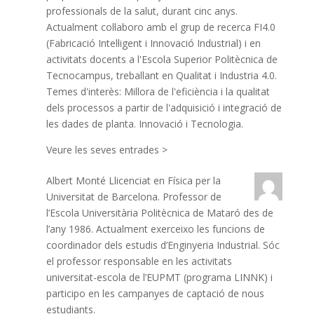
professionals de la salut, durant cinc anys.
Actualment col·laboro amb el grup de recerca FI4.0
(Fabricació Intel·ligent i Innovació Industrial) i en
activitats docents a l'Escola Superior Politècnica de
Tecnocampus, treballant en Qualitat i Industria 4.0.
Temes d'interès: Millora de l'eficiència i la qualitat
dels processos a partir de l'adquisició i integració de
les dades de planta. Innovació i Tecnologia.
Veure les seves entrades >
Albert Monté
Llicenciat en Física per la
Universitat de Barcelona. Professor de
l’Escola Universitària Politècnica de Mataró des de
l’any 1986. Actualment exerceixo les funcions de
coordinador dels estudis d’Enginyeria Industrial. Sóc
el professor responsable en les activitats
universitat-escola de l’EUPMT (programa LINNK) i
participo en les campanyes de captació de nous
estudiants.