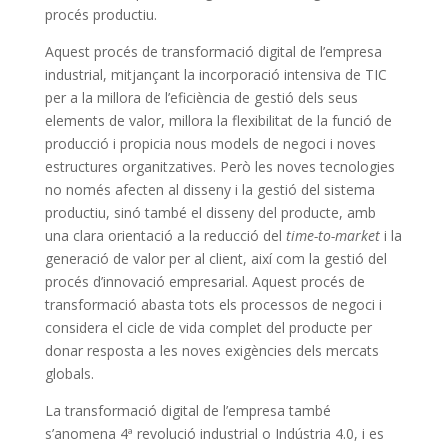
procés productiu.
Aquest procés de transformació digital de l’empresa
industrial, mitjançant la incorporació intensiva de TIC
per a la millora de l’eficiència de gestió dels seus
elements de valor, millora la flexibilitat de la funció de
producció i propicia nous models de negoci i noves
estructures organitzatives. Però les noves tecnologies
no només afecten al disseny i la gestió del sistema
productiu, sinó també el disseny del producte, amb
una clara orientació a la reducció del
time-to-market
i la
generació de valor per al client, així com la gestió del
procés d’innovació empresarial. Aquest procés de
transformació abasta tots els processos de negoci i
considera el cicle de vida complet del producte per
donar resposta a les noves exigències dels mercats
globals.
La transformació digital de l’empresa també
s’anomena 4ª revolució industrial o Indústria 4.0, i es