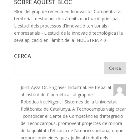
SOBRE AQUEST BLOC
Bloc del grup de recerca en Innovació i Competitivitat
territorial, destacant dos àmbits d'actuació principals: -
L'estudi dels processos d'innovació territorials i
empresarials - L'estudi de la innovació tecnològica i la
seva aplicació en l'àmbit de la INDÚSTRIA 4.0
CERCA
Jordi Ayza
Dr. Enginyer Industrial. He treballat
al Institut de Cibernètica i al grup de
Robòtica Intel•ligent i Sistemes de la Universitat
Politècnica de Catalunya. A Tecnocampus vaig crear
i consolidar el Cente de Competències d'Integració
de Tecnocampus, promovent projectes de millora
de la qualitat i l’eficàcia de l’atenció sanitària, o que
proporcionin eines que ajudin al treball dels