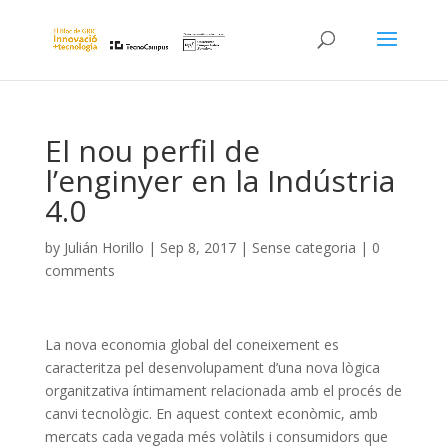
El nou perfil de
l’enginyer en la Indústria
4.0
by
Julián Horillo
|
Sep 8, 2017
|
Sense categoria
|
0
comments
La nova economia global del coneixement es
caracteritza pel desenvolupament d’una nova lògica
organitzativa íntimament relacionada amb el procés de
canvi tecnològic. En aquest context econòmic, amb
mercats cada vegada més volàtils i consumidors que