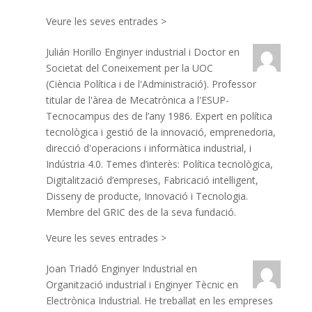
Veure les seves entrades >
Julián Horillo
Enginyer industrial i Doctor en
Societat del Coneixement per la UOC
(Ciència Política i de l'Administració). Professor
titular de l'àrea de Mecatrònica a l'ESUP-
Tecnocampus des de l’any 1986. Expert en política
tecnològica i gestió de la innovació, emprenedoria,
direcció d'operacions i informàtica industrial, i
Indústria 4.0. Temes d’interès: Política tecnològica,
Digitalització d’empreses, Fabricació intel·ligent,
Disseny de producte, Innovació i Tecnologia.
Membre del GRIC des de la seva fundació.
Veure les seves entrades >
Joan Triadó
Enginyer Industrial en
Organització industrial i Enginyer Tècnic en
Electrònica Industrial. He treballat en les empreses