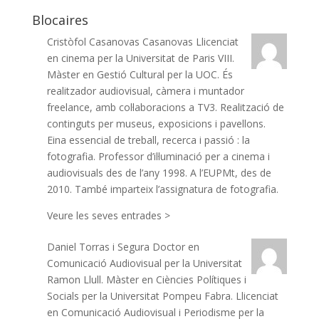
Blocaires
Cristòfol Casanovas Casanovas
Llicenciat
en cinema per la Universitat de Paris VIII.
Màster en Gestió Cultural per la UOC. És
realitzador audiovisual, càmera i muntador
freelance, amb col·laboracions a TV3. Realització de
continguts per museus, exposicions i pavellons.
Eina essencial de treball, recerca i passió : la
fotografia. Professor d’il·luminació per a cinema i
audiovisuals des de l’any 1998. A l’EUPMt, des de
2010. També imparteix l’assignatura de fotografia.
Veure les seves entrades >
Daniel Torras i Segura
Doctor en
Comunicació Audiovisual per la Universitat
Ramon Llull. Màster en Ciències Polítiques i
Socials per la Universitat Pompeu Fabra. Llicenciat
en Comunicació Audiovisual i Periodisme per la