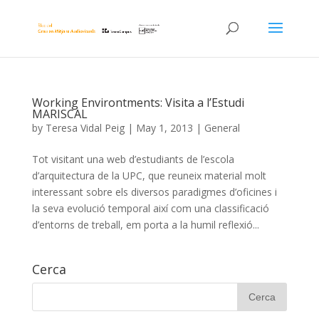
Working Environtments: Visita a l’Estudi
MARISCAL
by
Teresa Vidal Peig
|
May 1, 2013
|
General
Tot visitant una web d’estudiants de l’escola
d’arquitectura de la UPC, que reuneix material molt
interessant sobre els diversos paradigmes d’oficines i
la seva evolució temporal així com una classificació
d’entorns de treball, em porta a la humil reflexió...
Cerca