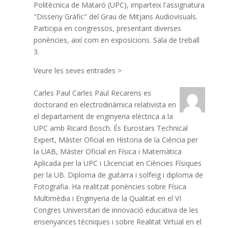
Politècnica de Mataró (UPC), imparteix l'assignatura
"Disseny Gràfic" del Grau de Mitjans Audiovisuals.
Participa en congressos, presentant diverses
ponències, així com en exposicions. Sala de treball
3.
Veure les seves entrades >
Carles Paul
Carles Paul Recarens es
doctorand en electrodinámica relativista en
el departament de enginyeria elèctrica a la
UPC amb Ricard Bosch. És Eurostars Technical
Expert, Màster Oficial en Historia de la Ciència per
la UAB, Màster Oficial en Física i Matemàtica
Aplicada per la UPC i Llicenciat en Ciències Físiques
per la UB. Diploma de guitarra i solfeig i diploma de
Fotografia. Ha realitzat ponències sobre Física
Multimèdia i Enginyeria de la Qualitat en el VI
Congres Universitari de innovació educativa de les
ensenyances tècniques i sobre Realitat Virtual en el