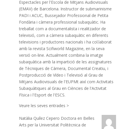
Espectacles per l'Escola de Mitjans Audiovisuals
(EMAV) de Barcelona. Instructor de submarinisme
PADI i ACUC, Bussejador Professional de Petita
Fondària i càmera professional subaquàtic. Ha
treballat com a documentalista i realitzador de
televisió, com a càmera subaquàtic en diferents
televisions i productores nacionals i ha col.laborat
amb la revista Scifiworld Magazine, en la seva
versió on-line. Actualment combina la imatge
subaquàtica amb la impartició de les assignatures
de Tècniques de Càmera, Documental Creatiu, i
Postproducció de Vídeo i Televisió al Grau de
Mitjans Audiovisuals de l'EUPMt així com Activitats
Subaquàtiques al Grau en Ciències de l'Activitat
Física i l'Esport de l'ESCS.
Veure les seves entrades >
Natàlia Quílez Cepero
Doctora en Belles
Arts per la Universitat Politècnica de