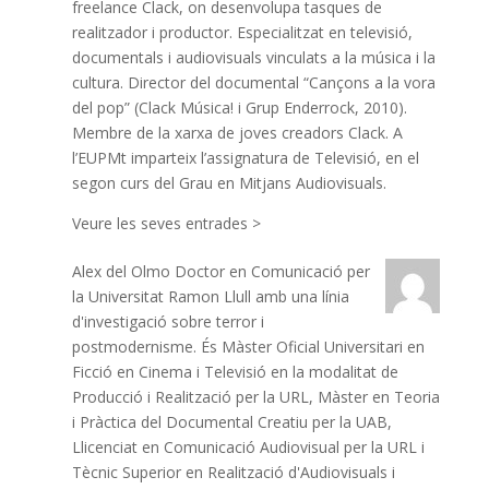
freelance Clack, on desenvolupa tasques de
realitzador i productor. Especialitzat en televisió,
documentals i audiovisuals vinculats a la música i la
cultura. Director del documental “Cançons a la vora
del pop” (Clack Música! i Grup Enderrock, 2010).
Membre de la xarxa de joves creadors Clack. A
l’EUPMt imparteix l’assignatura de Televisió, en el
segon curs del Grau en Mitjans Audiovisuals.
Veure les seves entrades >
Alex del Olmo
Doctor en Comunicació per
la Universitat Ramon Llull amb una línia
d'investigació sobre terror i
postmodernisme. És Màster Oficial Universitari en
Ficció en Cinema i Televisió en la modalitat de
Producció i Realització per la URL, Màster en Teoria
i Pràctica del Documental Creatiu per la UAB,
Llicenciat en Comunicació Audiovisual per la URL i
Tècnic Superior en Realització d'Audiovisuals i