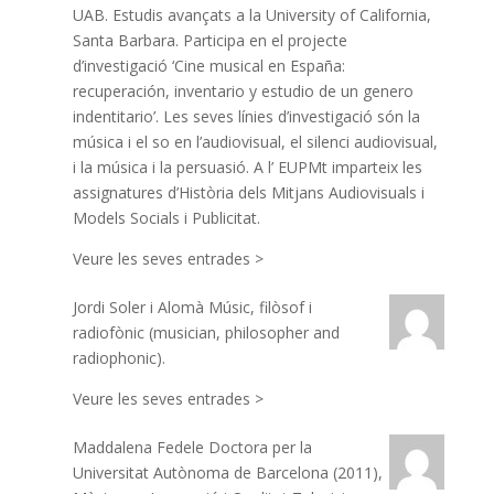
UAB. Estudis avançats a la University of California,
Santa Barbara. Participa en el projecte
d’investigació ‘Cine musical en España:
recuperación, inventario y estudio de un genero
indentitario’. Les seves línies d’investigació són la
música i el so en l’audiovisual, el silenci audiovisual,
i la música i la persuasió. A l’ EUPMt imparteix les
assignatures d’Història dels Mitjans Audiovisuals i
Models Socials i Publicitat.
Veure les seves entrades >
Jordi Soler i Alomà
Músic, filòsof i
radiofònic (musician, philosopher and
radiophonic).
Veure les seves entrades >
Maddalena Fedele
Doctora per la
Universitat Autònoma de Barcelona (2011),