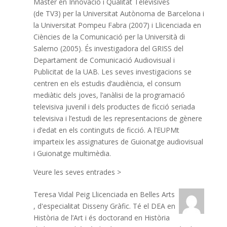
Màster en Innovació i Qualitat Televisives
(de TV3) per la Universitat Autònoma de Barcelona i
la Universitat Pompeu Fabra (2007) i Llicenciada en
Ciències de la Comunicació per la Università di
Salerno (2005). És investigadora del GRISS del
Departament de Comunicació Audiovisual i
Publicitat de la UAB. Les seves investigacions se
centren en els estudis d’audiència, el consum
mediàtic dels joves, l’anàlisi de la programació
televisiva juvenil i dels productes de ficció seriada
televisiva i l’estudi de les representacions de gènere
i d’edat en els continguts de ficció. A l’EUPMt
imparteix les assignatures de Guionatge audiovisual
i Guionatge multimèdia.
Veure les seves entrades >
Teresa Vidal Peig
Llicenciada en Belles Arts
, d'especialitat Disseny Gràfic. Té el DEA en
Història de l’Art i és doctorand en Història