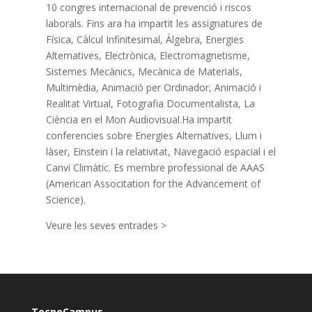
10 congres internacional de prevenció i riscos
laborals. Fins ara ha impartit les assignatures de
Física, Càlcul Infinitesimal, Àlgebra, Energies
Alternatives, Electrònica, Electromagnetisme,
Sistemes Mecànics, Mecànica de Materials,
Multimèdia, Animació per Ordinador, Animació i
Realitat Virtual, Fotografia Documentalista, La
Ciència en el Mon Audiovisual.Ha impartit
conferencies sobre Energies Alternatives, Llum i
làser, Einstein i la relativitat, Navegació espacial i el
Canvi Climàtic. Es membre professional de AAAS
(American Associtation for the Advancement of
Science).
Veure les seves entrades >
TecnoCampus