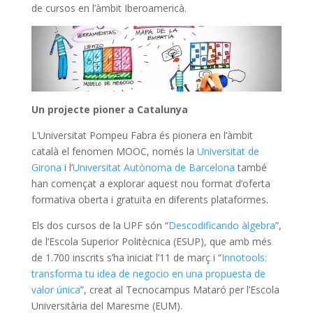
de cursos en l’àmbit Iberoamericà.
Un projecte pioner a Catalunya
L’Universitat Pompeu Fabra és pionera en l’àmbit
català el fenomen MOOC, només la
Universitat de
Girona
i l’
Universitat Autònoma de Barcelona
també
han començat a explorar aquest nou format d’oferta
formativa oberta i gratuïta en diferents plataformes.
Els dos cursos de la UPF són “
Descodificando àlgebra
”,
de l’Escola Superior Politècnica (ESUP), que amb més
de 1.700 inscrits s’ha iniciat l’11 de març i “
Innotools:
transforma tu idea de negocio en una propuesta de
valor única
”, creat al Tecnocampus Mataró per l’Escola
Universitària del Maresme (EUM).