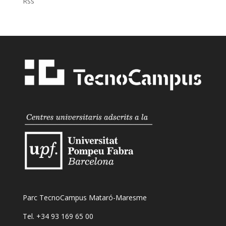
Rss
Parc TecnoCampus Mataró-Maresme
Tel. +34 93 169 65 00