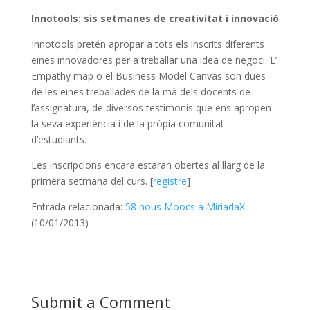
Innotools: sis setmanes de creativitat i innovació
Innotools pretén apropar a tots els inscrits diferents
eines innovadores per a treballar una idea de negoci. L’
Empathy map o el Business Model Canvas son dues
de les eines treballades de la mà dels docents de
l’assignatura, de diversos testimonis que ens apropen
la seva experiència i de la pròpia comunitat
d’estudiants.
Les inscripcions encara estaran obertes al llarg de la
primera setmana del curs. [
registre
]
Entrada relacionada:
58 nous Moocs a MiriadaX
(10/01/2013)
Submit a Comment