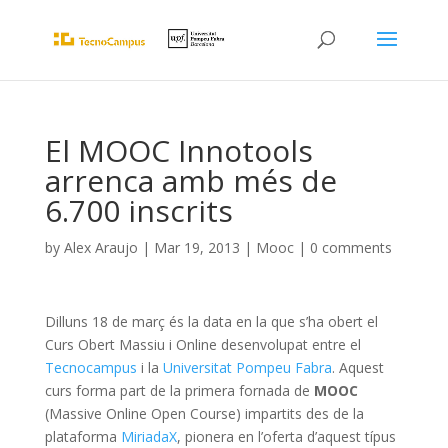
El MOOC Innotools
arrenca amb més de
6.700 inscrits
by
Alex Araujo
|
Mar 19, 2013
|
Mooc
|
0 comments
Dilluns 18 de març és la data en la que s’ha obert el
Curs Obert Massiu i Online desenvolupat entre el
Tecnocampus
i la
Universitat Pompeu Fabra
. Aquest
curs forma part de la primera fornada de
MOOC
(Massive Online Open Course) impartits des de la
plataforma
MiriadaX
, pionera en l’oferta d’aquest típus