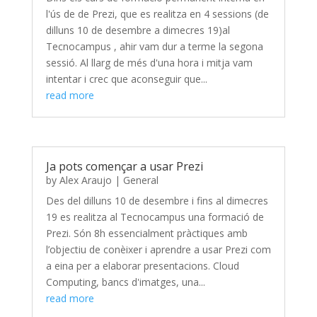
l'ús de de Prezi, que es realitza en 4 sessions (de
dilluns 10 de desembre a dimecres 19)al
Tecnocampus , ahir vam dur a terme la segona
sessió. Al llarg de més d'una hora i mitja vam
intentar i crec que aconseguir que...
read more
Ja pots començar a usar Prezi
by
Alex Araujo
|
General
Des del dilluns 10 de desembre i fins al dimecres
19 es realitza al Tecnocampus una formació de
Prezi. Són 8h essencialment pràctiques amb
l’objectiu de conèixer i aprendre a usar Prezi com
a eina per a elaborar presentacions. Cloud
Computing, bancs d'imatges, una...
read more