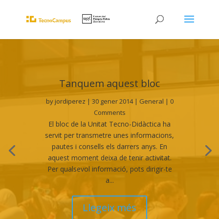
Tanquem aquest bloc
by
jordiperez
|
30 gener 2014
|
General
| 0
Comments
El bloc de la Unitat Tecno-Didàctica ha
servit per transmetre unes informacions,
pautes i consells els darrers anys. En
aquest moment deixa de tenir activitat.
Per qualsevol informació, pots dirigir-te
a...
Llegeix més