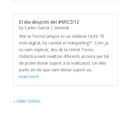
El dia després del #MICD12
by
Carles García
|
General
Ahir al TecnoCampus es va celebrar l'acte "El
món digital, ha canviat el màrqueting?". Com ja
us vam explicar, des de la Unitat Tecno-
Didàctica vam realitzar diferents accions per tal
de poder donar suport a la realització. Un dels
punts en els que vam donar suport va...
read more
« Older Entries