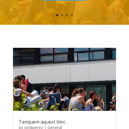
Tanquem aquest bloc
by
jordiperez
|
General