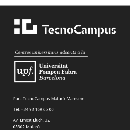
Parc TecnoCampus Mataró-Maresme
Tel. +34 93 169 65 00
Av. Ernest Lluch, 32
08302 Mataró