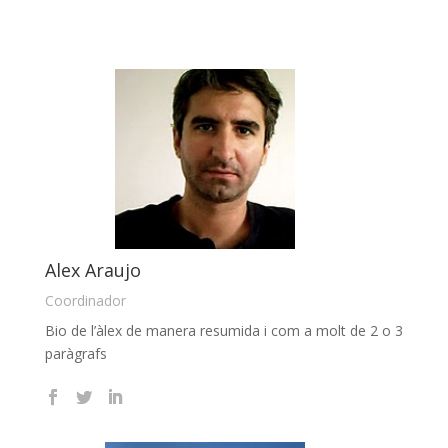
Alex Araujo
Coordinador
Bio de l’àlex de manera resumida i com a molt de 2 o 3
paràgrafs