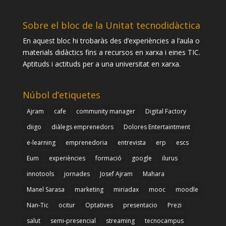
Sobre el bloc de la Unitat tecnodidàctica
En aquest bloc hi trobaràs des d’experiències a l’aula o
materials didàctics fins a recursos en xarxa i eines TIC.
Aptituds i actituds per a una universitat en xarxa.
Núbol d’etiquetes
Ajram
cafe
community manager
Digital Factory
diigo
diàlegs emprenedors
Dolores Entertaintment
e-learning
emprenedoria
entrevista
erp
escs
Eum
experiències
formació
google
ilurus
innotools
jornades
Josef Ajram
Mahara
Manel Sarasa
marketing
miriadax
mooc
moodle
Nan-Tic
ocitur
Optatives
presentacio
Prezi
salut
semi-presencial
streaming
tecnocampus