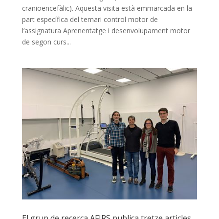
cranioencefàlic). Aquesta visita està emmarcada en la
part específica del temari control motor de
l’assignatura Aprenentatge i desenvolupament motor
de segon curs...
El grup de recerca AFIRS publica tretze articles