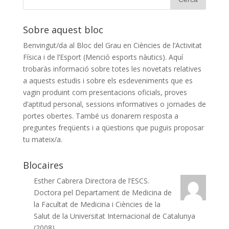
Sobre aquest bloc
Benvingut/da al Bloc del Grau en Ciències de l’Activitat
Física i de l’Esport (Menció esports nàutics). Aquí
trobaràs informació sobre totes les novetats relatives
a aquests estudis i sobre els esdeveniments que es
vagin produint com presentacions oficials, proves
d’aptitud personal, sessions informatives o jornades de
portes obertes. També us donarem resposta a
preguntes freqüents i a qüestions que puguis proposar
tu mateix/a.
Blocaires
Esther Cabrera
Directora de l’ESCS.
Doctora pel Departament de Medicina de
la Facultat de Medicina i Ciències de la
Salut de la Universitat Internacional de Catalunya
(2008).