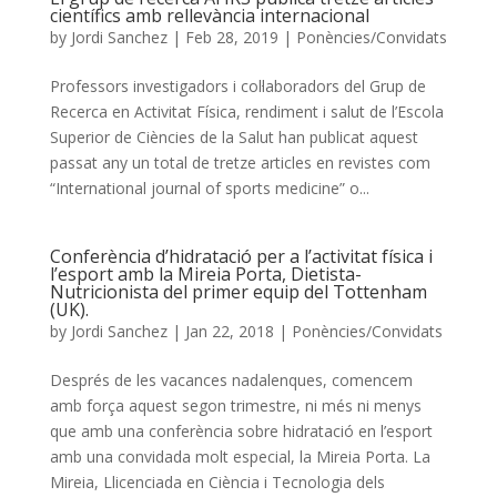
científics amb rellevància internacional
by
Jordi Sanchez
|
Feb 28, 2019
|
Ponències/Convidats
Professors investigadors i col·laboradors del Grup de
Recerca en Activitat Física, rendiment i salut de l’Escola
Superior de Ciències de la Salut han publicat aquest
passat any un total de tretze articles en revistes com
“International journal of sports medicine” o...
Conferència d’hidratació per a l’activitat física i
l’esport amb la Mireia Porta, Dietista-
Nutricionista del primer equip del Tottenham
(UK).
by
Jordi Sanchez
|
Jan 22, 2018
|
Ponències/Convidats
Després de les vacances nadalenques, comencem
amb força aquest segon trimestre, ni més ni menys
que amb una conferència sobre hidratació en l’esport
amb una convidada molt especial, la Mireia Porta. La
Mireia, Llicenciada en Ciència i Tecnologia dels