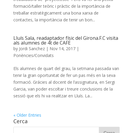
formació/taller teòric i pràctic de la importància de
treballar estratègicament una bona xarxa de
contactes, la importància de tenir un bon...
Lluís Sala, readaptador físic del Girona.F.C visita
als alumnes de 4t de CAFE
by
Jordi Sanchez
|
Nov 14, 2017
|
Ponències/Convidats
Els alumnes de quart del grau, la setmana passada van
tenir la gran oportunitat de fer un pas més en la seva
formació. Grácies al docent de l’assignatura, en Sergi
Garcia, van poder escoltar i treure conclusions de la
sessió que els hi va realitzar en Lluís. La...
« Older Entries
Cerca