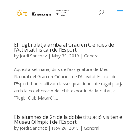
El rugbi platja arriba al Grau en Ciències de
l’Activitat Física i de l’Esport
by
Jordi Sanchez
|
May 30, 2019
|
General
Aquesta setmana, dins de l’assignatura de Medi
Natural del Grau en Ciències de l’Activitat Física i de
l’Esport, han realitzat classes pràctiques de rugbi platja
amb la col·laboració del club esportiu de la ciutat, el
“Rugbi Club Mataró”....
Els alumnes de 2n de la doble titulació visiten el
Museu Olímpic i de l’Esport
by
Jordi Sanchez
|
Nov 26, 2018
|
General