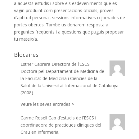
a aquests estudis i sobre els esdeveniments que es
vagin produint com presentacions oficials, proves
d’aptitud personal, sessions informatives o jornades de
portes obertes. També us donarem resposta a
preguntes freqüents i a qüestions que puguis proposar
tu mateix/a.
Blocaires
Esther Cabrera
Directora de l’ESCS.
Doctora pel Departament de Medicina de
la Facultat de Medicina i Ciències de la
Salut de la Universitat Internacional de Catalunya
(2008).
Veure les seves entrades >
Carme Rosell
Cap d’estudis de l’ESCS i
coordinadora de practiques clíniques del
Grau en Infermeria.