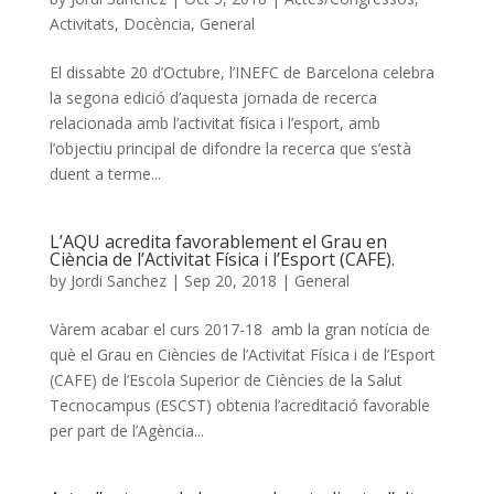
Activitats
,
Docència
,
General
El dissabte 20 d’Octubre, l’INEFC de Barcelona celebra
la segona edició d’aquesta jornada de recerca
relacionada amb l’activitat física i l’esport, amb
l’objectiu principal de difondre la recerca que s’està
duent a terme...
L’AQU acredita favorablement el Grau en
Ciència de l’Activitat Física i l’Esport (CAFE).
by
Jordi Sanchez
|
Sep 20, 2018
|
General
Vàrem acabar el curs 2017-18 amb la gran notícia de
què el Grau en Ciències de l’Activitat Física i de l’Esport
(CAFE) de l’Escola Superior de Ciències de la Salut
Tecnocampus (ESCST) obtenia l’acreditació favorable
per part de l’Agència...