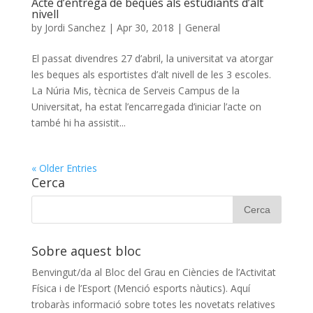
Acte d’entrega de beques als estudiants d’alt
nivell
by
Jordi Sanchez
|
Apr 30, 2018
|
General
El passat divendres 27 d’abril, la universitat va atorgar
les beques als esportistes d’alt nivell de les 3 escoles.
La Núria Mis, tècnica de Serveis Campus de la
Universitat, ha estat l’encarregada d’iniciar l’acte on
també hi ha assistit...
« Older Entries
Cerca
Sobre aquest bloc
Benvingut/da al Bloc del Grau en Ciències de l’Activitat
Física i de l’Esport (Menció esports nàutics). Aquí
trobaràs informació sobre totes les novetats relatives