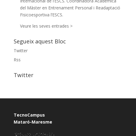
Internacional de l’ESCS. Coordinadora Acadèmica
del Màster en Entrenament Personal i Readaptació
Fisicoesportiva l’ESCS.
Veure les seves entrades >
Segueix aquest Bloc
Twitter
Rss
Twitter
TecnoCampus
Mataró-Maresme