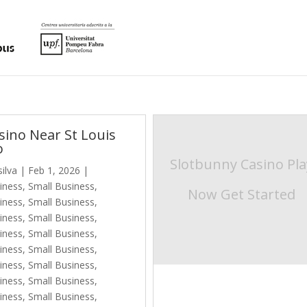
sino Near St Louis
o
Slotbunny Casino Pla
silva
|
Feb 1, 2026
|
iness, Small Business
,
Now Get Started
iness, Small Business
,
iness, Small Business
,
iness, Small Business
,
iness, Small Business
,
iness, Small Business
,
iness, Small Business
,
iness, Small Business
,