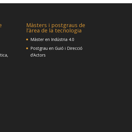
e
Màsters i postgraus de
l’àrea de la tecnologia
Màster en Indústria 4.0
Postgrau en Guió i Direcció
tica,
d’Actors