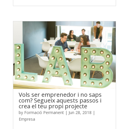
Vols ser emprenedor i no saps
com? Segueix aquests passos i
crea el teu propi projecte
by
Formació Permanent
|
Jun 28, 2018
|
Empresa