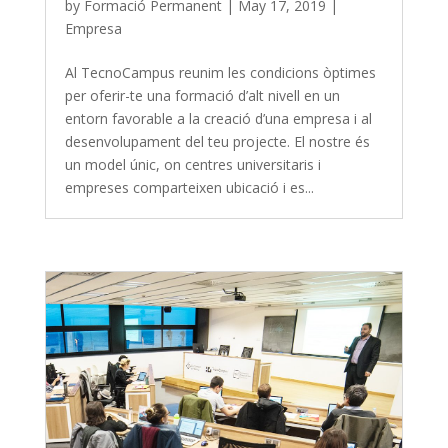
by
Formació Permanent
|
May 17, 2019
|
Empresa
Al TecnoCampus reunim les condicions òptimes
per oferir-te una formació d’alt nivell en un
entorn favorable a la creació d’una empresa i al
desenvolupament del teu projecte. El nostre és
un model únic, on centres universitaris i
empreses comparteixen ubicació i es...