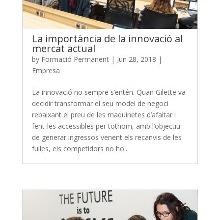
La importància de la innovació al
mercat actual
by
Formació Permanent
|
Jun 28, 2018
|
Empresa
La innovació no sempre s’entén. Quan Gilette va
decidir transformar el seu model de negoci
rebaixant el preu de les maquinetes d’afaitar i
fent-les accessibles per tothom, amb l’objectiu
de generar ingressos venent els recanvis de les
fulles, els competidors no ho...