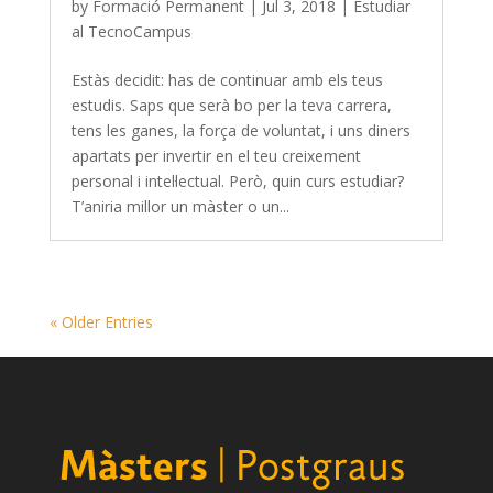
by
Formació Permanent
|
Jul 3, 2018
|
Estudiar
al TecnoCampus
Estàs decidit: has de continuar amb els teus
estudis. Saps que serà bo per la teva carrera,
tens les ganes, la força de voluntat, i uns diners
apartats per invertir en el teu creixement
personal i intel·lectual. Però, quin curs estudiar?
T’aniria millor un màster o un...
« Older Entries