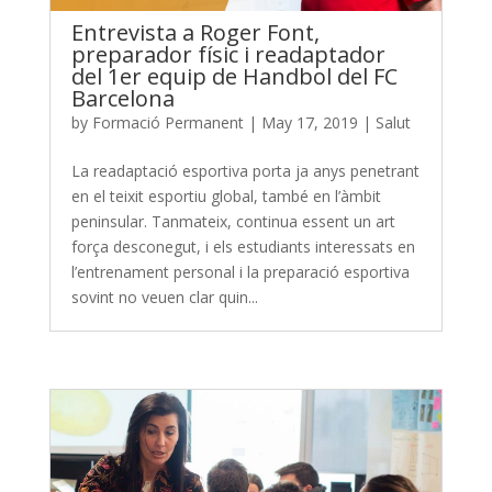
Entrevista a Roger Font,
preparador físic i readaptador
del 1er equip de Handbol del FC
Barcelona
by
Formació Permanent
|
May 17, 2019
|
Salut
La readaptació esportiva porta ja anys penetrant
en el teixit esportiu global, també en l’àmbit
peninsular. Tanmateix, continua essent un art
força desconegut, i els estudiants interessats en
l’entrenament personal i la preparació esportiva
sovint no veuen clar quin...