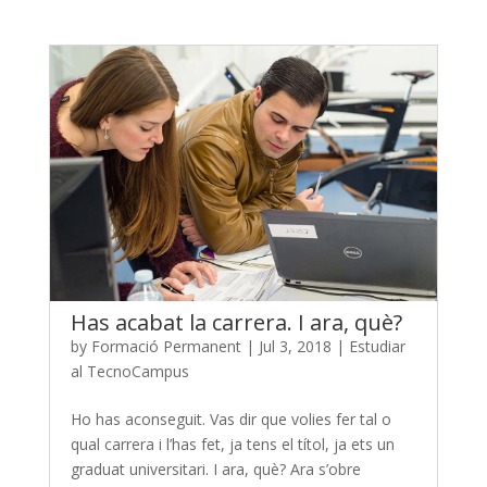
Has acabat la carrera. I ara, què?
by
Formació Permanent
|
Jul 3, 2018
|
Estudiar
al TecnoCampus
Ho has aconseguit. Vas dir que volies fer tal o
qual carrera i l’has fet, ja tens el títol, ja ets un
graduat universitari. I ara, què? Ara s’obre