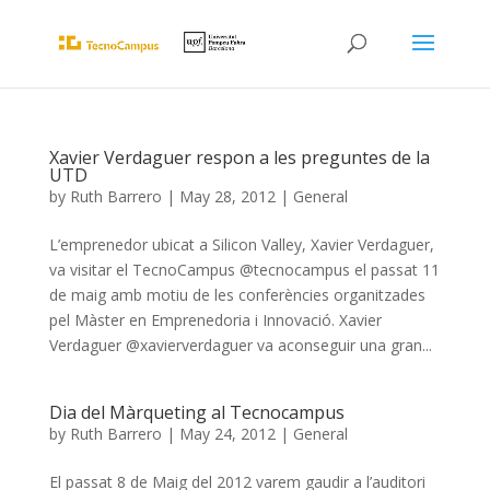
Xavier Verdaguer respon a les preguntes de la
UTD
by
Ruth Barrero
|
May 28, 2012
|
General
L’emprenedor ubicat a Silicon Valley, Xavier Verdaguer,
va visitar el TecnoCampus @tecnocampus el passat 11
de maig amb motiu de les conferències organitzades
pel Màster en Emprenedoria i Innovació. Xavier
Verdaguer @xavierverdaguer va aconseguir una gran...
Dia del Màrqueting al Tecnocampus
by
Ruth Barrero
|
May 24, 2012
|
General
El passat 8 de Maig del 2012 varem gaudir a l’auditori