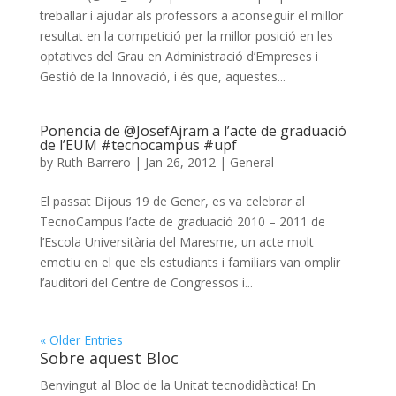
treballar i ajudar als professors a aconseguir el millor
resultat en la competició per la millor posició en les
optatives del Grau en Administració d’Empreses i
Gestió de la Innovació, i és que, aquestes...
Ponencia de @JosefAjram a l’acte de graduació
de l’EUM #tecnocampus #upf
by
Ruth Barrero
|
Jan 26, 2012
|
General
El passat Dijous 19 de Gener, es va celebrar al
TecnoCampus l’acte de graduació 2010 – 2011 de
l’Escola Universitària del Maresme, un acte molt
emotiu en el que els estudiants i familiars van omplir
l’auditori del Centre de Congressos i...
« Older Entries
Sobre aquest Bloc
Benvingut al Bloc de la Unitat tecnodidàctica! En