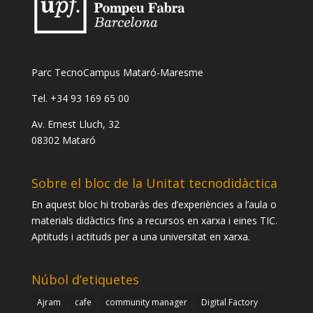
Parc TecnoCampus Mataró-Maresme
Tel. +34 93 169 65 00
Av. Ernest Lluch, 32
08302 Mataró
Sobre el bloc de la Unitat tecnodidàctica
En aquest bloc hi trobaràs des d’experiències a l’aula o
materials didàctics fins a recursos en xarxa i eines TIC.
Aptituds i actituds per a una universitat en xarxa.
Núbol d’etiquetes
Ajram
cafe
community manager
Digital Factory