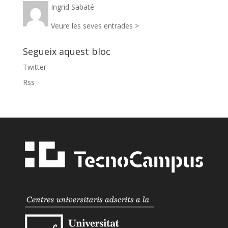
Ingrid Sabaté
Veure les seves entrades >
Segueix aquest bloc
Twitter
Rss