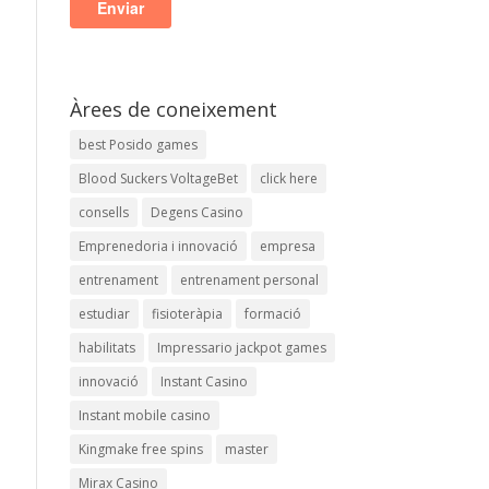
Àrees de coneixement
best Posido games
Blood Suckers VoltageBet
click here
consells
Degens Casino
Emprenedoria i innovació
empresa
entrenament
entrenament personal
estudiar
fisioteràpia
formació
habilitats
Impressario jackpot games
innovació
Instant Casino
Instant mobile casino
Kingmake free spins
master
Mirax Casino