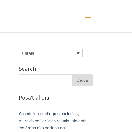
Català
Search
Posa’t al dia