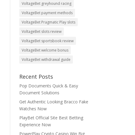
VoltageBet greyhound racing
VoltageBet payment methods
VoltageBet Pragmatic Play slots
VoltageBet slots review
VoltageBet sportsbook review
VoltageBet welcome bonus
VoltageBet withdrawal guide
Recent Posts
Pop Documents Quick & Easy
Document Solutions
Get Authentic Looking Bracco Fake
Watches Now
PlayBet Official Site Best Betting
Experience Now
PowerPlay Crypto Casino Win Big