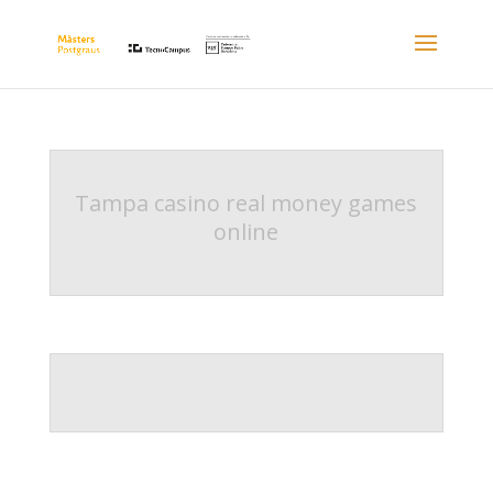
Tampa casino real money games
online