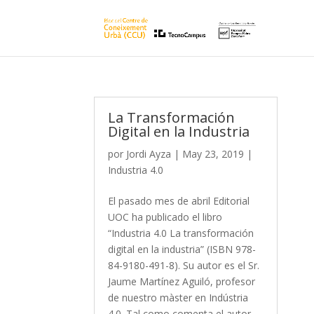
La Transformación
Digital en la Industria
por
Jordi Ayza
|
May 23, 2019
|
Industria 4.0
El pasado mes de abril Editorial
UOC ha publicado el libro
“Industria 4.0 La transformación
digital en la industria” (ISBN 978-
84-9180-491-8). Su autor es el Sr.
Jaume Martínez Aguiló, profesor
de nuestro màster en Indústria
4.0. Tal como comenta el autor...