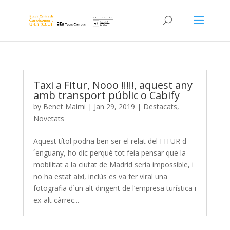
Taxi a Fitur, Nooo !!!!!, aquest any
amb transport públic o Cabify
by
Benet Maimi
|
Jan 29, 2019
|
Destacats
,
Novetats
Aquest títol podria ben ser el relat del FITUR d
´enguany, ho dic perquè tot feia pensar que la
mobilitat a la ciutat de Madrid seria impossible, i
no ha estat així, inclús es va fer viral una
fotografia d´un alt dirigent de l’empresa turística i
ex-alt càrrec...