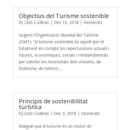
Objectius del Turisme sostenible
by
Lluís Codinas
|
Dec 10, 2018
|
Destacats
Segons l‘Organització Mundial del Turisme
(OMT): “el turisme sostenible és aquell que té
totalment en compte les repercussions actuals i
futures, econòmiques, socials i mediambientals
per satisfer les necessitats dels visitants, de
l’indústria, de l’entorn...
Principis de sostenibilitat
turística
by
Lluís Codinas
|
Dec 3, 2018
|
Destacats
Malgrat que el turisme és un motor de