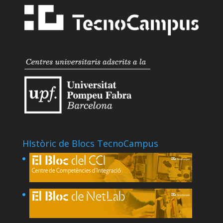
HIstòric de Blocs TecnoCampus