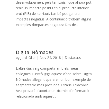
desenvolupament pels territoris i que alhora pot
tenir un impacte positiu en el producte interior
brut (PIB) del territori, també pot generar
impactes negatius. A continuació trobem alguns
exemples d’impactes negatius: Des de...
Digital Nòmades
by
Jordi Oller
|
Nov 24, 2018
|
Destacats
L’altre dia, vaig compartir amb els meus
col·legues Turistòl@gs aquest vídeo sobre Digital
Nòmades al·legant que eren un bon exemple de
segmentació més profunda. Estaríeu d’acord?
Avui provaré d’aportar un xic més d’informació
relacionada amb aquest...